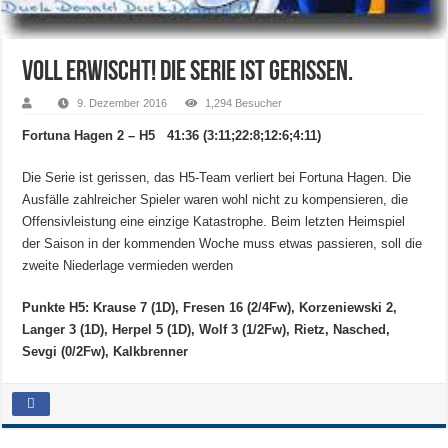
Voll erwischt! Die Serie ist gerissen.
9. Dezember 2016
1,294 Besucher
Fortuna Hagen 2 – H5 41:36 (3:11;22:8;12:6;4:11)
Die Serie ist gerissen, das H5-Team verliert bei Fortuna Hagen. Die
Ausfälle zahlreicher Spieler waren wohl nicht zu kompensieren, die
Offensivleistung eine einzige Katastrophe. Beim letzten Heimspiel
der Saison in der kommenden Woche muss etwas passieren, soll die
zweite Niederlage vermieden werden
Punkte H5: Krause 7 (1D), Fresen 16 (2/4Fw), Korzeniewski 2,
Langer 3 (1D), Herpel 5 (1D), Wolf 3 (1/2Fw), Rietz, Nasched,
Sevgi (0/2Fw), Kalkbrenner