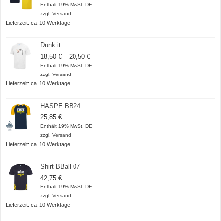
Enthält 19% MwSt. DE
zzgl.
Versand
Lieferzeit: ca. 10 Werktage
Dunk it
Preisspanne:
18,50
€
–
20,50
€
18,50 €
Enthält 19% MwSt. DE
bis
zzgl.
Versand
20,50 €
Lieferzeit: ca. 10 Werktage
HASPE BB24
25,85
€
Enthält 19% MwSt. DE
zzgl.
Versand
Lieferzeit: ca. 10 Werktage
Shirt BBall 07
42,75
€
Enthält 19% MwSt. DE
zzgl.
Versand
Lieferzeit: ca. 10 Werktage