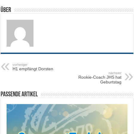
Über
vorheriger
H1 empfängt Dorsten
nächster
Rookie-Coach JHS hat
Geburtstag
Passende Artikel