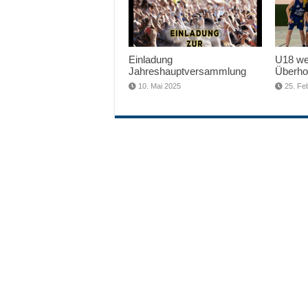
Einladung
U18 wei
Jahreshauptversammlung
Überho
10. Mai 2025
25. Fe