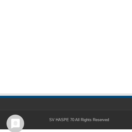
SV HASPE 70
All Rights Reserved