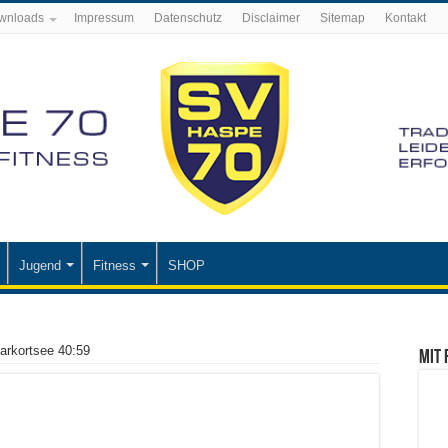
wnloads
Impressum
Datenschutz
Disclaimer
Sitemap
Kontakt
Jugend
Fitness
SHOP
arkortsee 40:59
Mit 