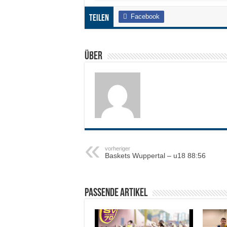
Facebook
Teilen
Über
vorheriger
Baskets Wuppertal – u18 88:56
Passende Artikel