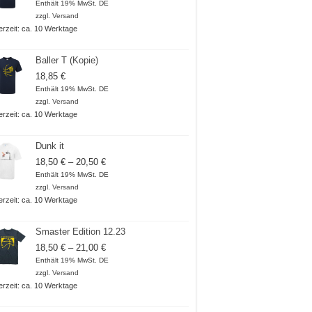
Enthält 19% MwSt. DE
zzgl.
Versand
ferzeit: ca. 10 Werktage
Baller T (Kopie)
18,85
€
Enthält 19% MwSt. DE
zzgl.
Versand
ferzeit: ca. 10 Werktage
Dunk it
Preisspanne:
18,50
€
–
20,50
€
18,50 €
Enthält 19% MwSt. DE
bis
zzgl.
Versand
20,50 €
ferzeit: ca. 10 Werktage
Smaster Edition 12.23
Preisspanne:
18,50
€
–
21,00
€
18,50 €
Enthält 19% MwSt. DE
bis
zzgl.
Versand
21,00 €
ferzeit: ca. 10 Werktage