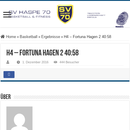
Home
»
Basketball
»
Ergebnisse
»
H4 – Fortuna Hagen 2 40:58
H4 – Fortuna Hagen 2 40:58
1. Dezember 2016
444 Besucher
Über