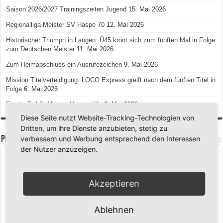
Saison 2026/2027 Trainingszeiten Jugend
15. Mai 2026
Regionalliga-Meister SV Haspe 70
12. Mai 2026
Historischer Triumph in Langen: Ü45 krönt sich zum fünften Mal in Folge
zum Deutschen Meister
11. Mai 2026
Zum Heimabschluss ein Ausrufezeichen
9. Mai 2026
Mission Titelverteidigung: LOCO Express greift nach dem fünften Titel in
Folge
6. Mai 2026
Finale, Teil 2: Alle ins Hasper Ufo
6. Mai 2026
Diese Seite nutzt Website-Tracking-Technologien von
Dritten, um ihre Dienste anzubieten, stetig zu
PREMIUMPARTNER
verbessern und Werbung entsprechend den Interessen
der Nutzer anzuzeigen.
Akzeptieren
Ablehnen