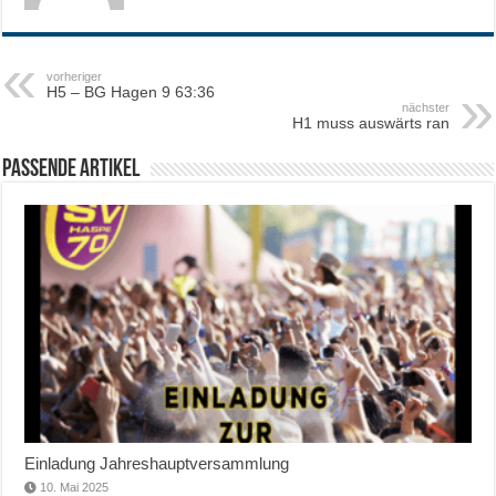
vorheriger
H5 – BG Hagen 9 63:36
nächster
H1 muss auswärts ran
Passende Artikel
Einladung Jahreshauptversammlung
10. Mai 2025