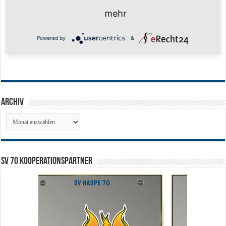
mehr
Powered by
&
Archiv
Archiv
SV 70 Kooperationspartner