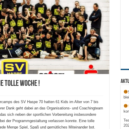
Aktu
e tolle Woche !
ble
ercamps des SV Haspe 70 hatten 61 Kids im Alter von 7 bis
erer Dank geht dabei an das Organisations- und Coachingteam
ko
das sich neben der sportlichen Vorbereitung insbesondere
Te
 bei der Programmgestaltung verlassen konnte. Eine tolle
20
jede Menge Spiel, Spaß und gemütliches Miteinander bot.