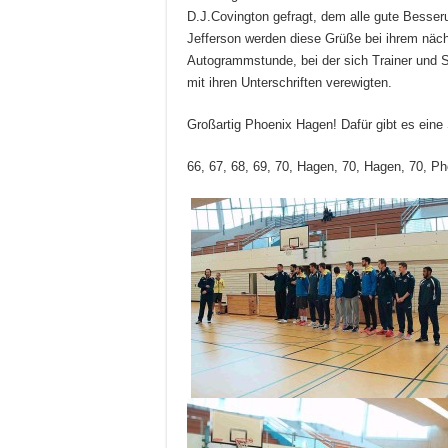
D.J.Covington gefragt, dem alle gute Besse
Jefferson werden diese Grüße bei ihrem näc
Autogrammstunde, bei der sich Trainer und Spi
mit ihren Unterschriften verewigten.
Großartig Phoenix Hagen! Dafür gibt es ein
66, 67, 68, 69, 70, Hagen, 70, Hagen, 70, 