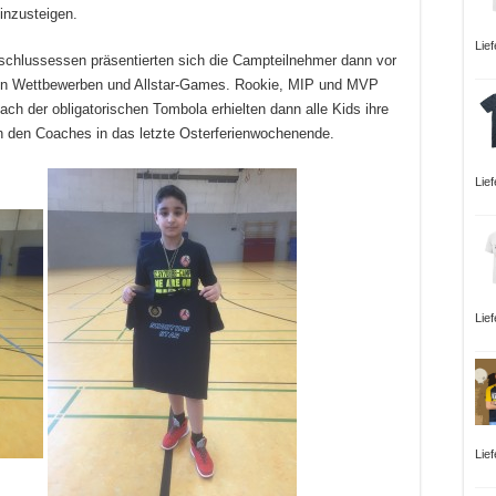
inzusteigen.
Lie
schlussessen präsentierten sich die Campteilnehmer dann vor
n in Wettbewerben und Allstar-Games. Rookie, MIP und MVP
ach der obligatorischen Tombola erhielten dann alle Kids ihre
 den Coaches in das letzte Osterferienwochenende.
Lie
Lie
Lie