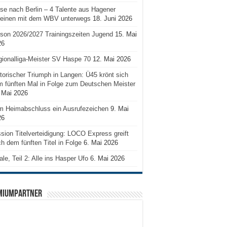
se nach Berlin – 4 Talente aus Hagener
reinen mit dem WBV unterwegs
18. Juni 2026
son 2026/2027 Trainingszeiten Jugend
15. Mai
26
ionalliga-Meister SV Haspe 70
12. Mai 2026
torischer Triumph in Langen: Ü45 krönt sich
 fünften Mal in Folge zum Deutschen Meister
 Mai 2026
m Heimabschluss ein Ausrufezeichen
9. Mai
26
sion Titelverteidigung: LOCO Express greift
h dem fünften Titel in Folge
6. Mai 2026
ale, Teil 2: Alle ins Hasper Ufo
6. Mai 2026
MIUMPARTNER