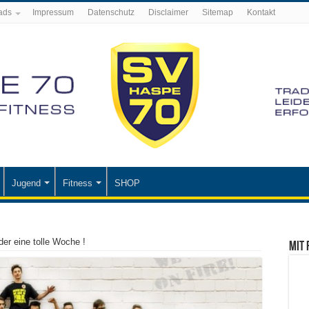
ads
Impressum
Datenschutz
Disclaimer
Sitemap
Kontakt
Jugend
Fitness
SHOP
r eine tolle Woche !
Mit 