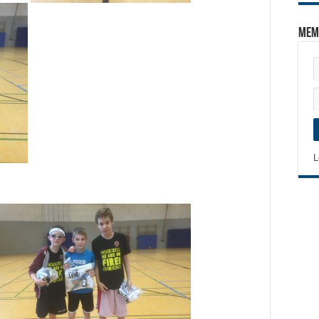
Mem
L