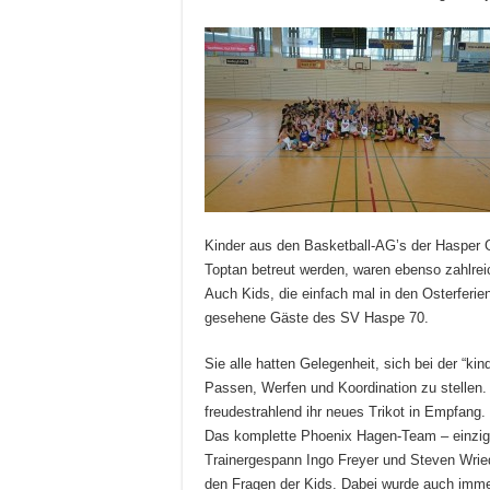
Kinder aus den Basketball-AG’s der Hasper
Toptan betreut werden, waren ebenso zahlreic
Auch Kids, die einfach mal in den Osterferie
gesehene Gäste des SV Haspe 70.
Sie alle hatten Gelegenheit, sich bei der “k
Passen, Werfen und Koordination zu stellen.
freudestrahlend ihr neues Trikot in Empfang
Das komplette Phoenix Hagen-Team – einzig I
Trainergespann Ingo Freyer und Steven Wried
den Fragen der Kids. Dabei wurde auch imm