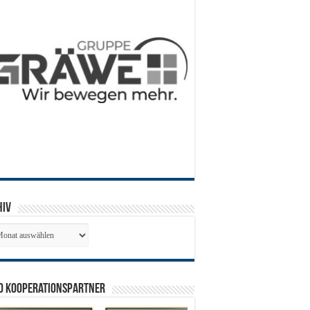
hiv
hiv
0 Kooperationspartner