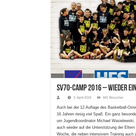
SV70-Camp 2016 – Wieder ein
3. April 2016
681 Besucher
Auch bei der 12.Auflage des Basketball-Ost
16 Jahren riesig viel Spaß. Ein ganz besond
um Jugendkoordinator Michael Wasielewski, 
auch wieder auf die Unterstützung der Eltern
Woche, die neben intensivem Training auch 