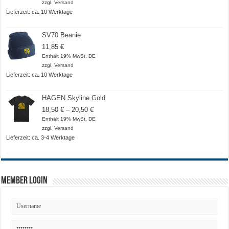
zzgl.
Versand
Lieferzeit: ca. 10 Werktage
SV70 Beanie
11,85
€
Enthält 19% MwSt. DE
zzgl.
Versand
Lieferzeit: ca. 10 Werktage
HAGEN Skyline Gold
Preisspanne:
18,50
€
–
20,50
€
18,50 €
Enthält 19% MwSt. DE
bis
zzgl.
Versand
20,50 €
Lieferzeit: ca. 3-4 Werktage
Member Login