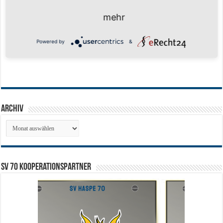
mehr
Powered by
&
Archiv
Archiv
SV 70 Kooperationspartner