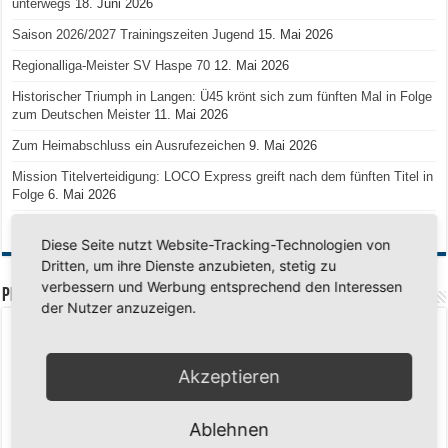
unterwegs
18. Juni 2026
Saison 2026/2027 Trainingszeiten Jugend
15. Mai 2026
Regionalliga-Meister SV Haspe 70
12. Mai 2026
Historischer Triumph in Langen: Ü45 krönt sich zum fünften Mal in Folge
zum Deutschen Meister
11. Mai 2026
Zum Heimabschluss ein Ausrufezeichen
9. Mai 2026
Mission Titelverteidigung: LOCO Express greift nach dem fünften Titel in
Folge
6. Mai 2026
Finale, Teil 2: Alle ins Hasper Ufo
6. Mai 2026
Diese Seite nutzt Website-Tracking-Technologien von
Dritten, um ihre Dienste anzubieten, stetig zu
verbessern und Werbung entsprechend den Interessen
PREMIUMPARTNER
der Nutzer anzuzeigen.
Akzeptieren
Ablehnen