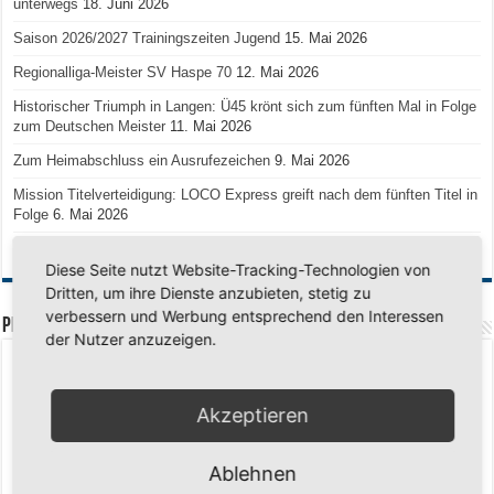
unterwegs
18. Juni 2026
Saison 2026/2027 Trainingszeiten Jugend
15. Mai 2026
Regionalliga-Meister SV Haspe 70
12. Mai 2026
Historischer Triumph in Langen: Ü45 krönt sich zum fünften Mal in Folge
zum Deutschen Meister
11. Mai 2026
Zum Heimabschluss ein Ausrufezeichen
9. Mai 2026
Mission Titelverteidigung: LOCO Express greift nach dem fünften Titel in
Folge
6. Mai 2026
Finale, Teil 2: Alle ins Hasper Ufo
6. Mai 2026
Diese Seite nutzt Website-Tracking-Technologien von
Dritten, um ihre Dienste anzubieten, stetig zu
verbessern und Werbung entsprechend den Interessen
PREMIUMPARTNER
der Nutzer anzuzeigen.
Akzeptieren
Ablehnen