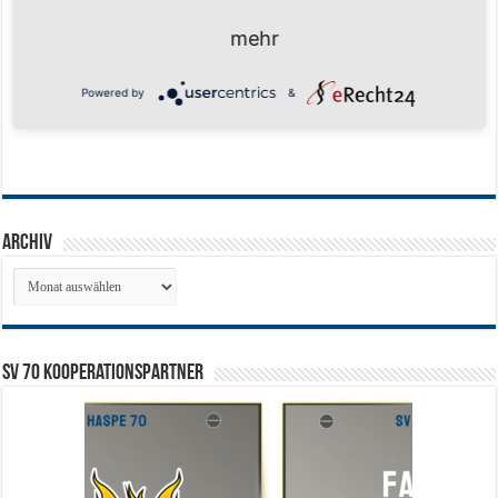
mehr
Powered by
&
Archiv
Archiv
SV 70 Kooperationspartner