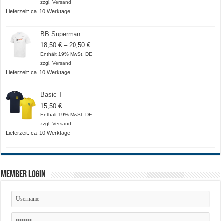
bis
zzgl.
Versand
20,50 €
Lieferzeit: ca. 10 Werktage
BB Superman
Preisspanne:
18,50
€
–
20,50
€
18,50 €
Enthält 19% MwSt. DE
bis
zzgl.
Versand
20,50 €
Lieferzeit: ca. 10 Werktage
Basic T
15,50
€
Enthält 19% MwSt. DE
zzgl.
Versand
Lieferzeit: ca. 10 Werktage
Member Login